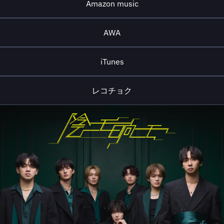
Amazon music
AWA
iTunes
レコチョク